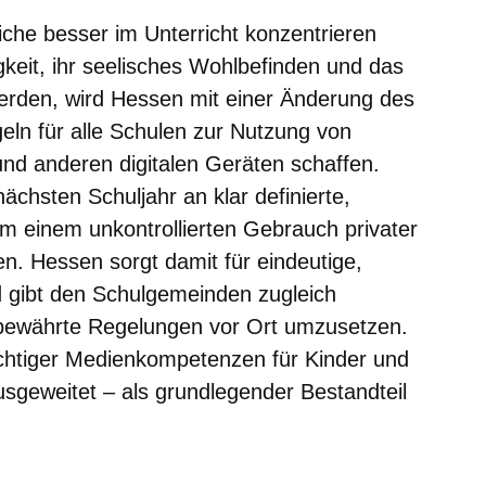
iche besser im Unterricht konzentrieren
gkeit, ihr seelisches Wohlbefinden und das
werden, wird Hessen mit einer Änderung des
eln für alle Schulen zur Nutzung von
d anderen digitalen Geräten schaffen.
chsten Schuljahr an klar definierte,
m einem unkontrollierten Gebrauch privater
. Hessen sorgt damit für eindeutige,
 gibt den Schulgemeinden zugleich
bewährte Regelungen vor Ort umzusetzen.
ichtiger Medienkompetenzen für Kinder und
sgeweitet – als grundlegender Bestandteil