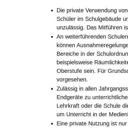
Die private Verwendung von
Schüler im Schulgebäude un
unzulässig. Das Mitführen is
An weiterführenden Schulen
können Ausnahmeregelungen 
Bereiche in der Schulordnu
beispielsweise Räumlichkeit
Oberstufe sein. Für Grundsc
vorgesehen.
Zulässig in allen Jahrgangss
Endgeräte zu unterrichtlich
Lehrkraft oder die Schule di
um Unterricht in der Medien
Eine private Nutzung ist nur