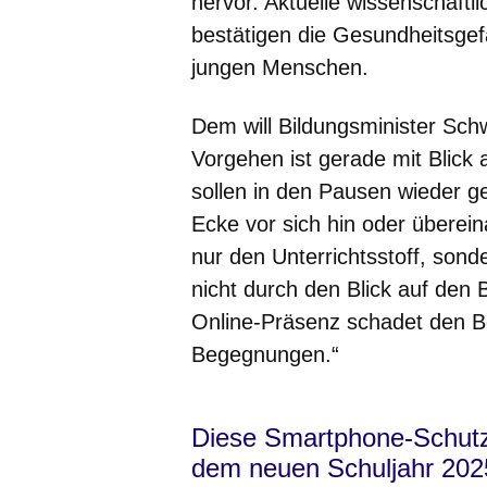
hervor. Aktuelle wissenschaf
bestätigen die Gesundheitsge
jungen Menschen.
Dem will Bildungsminister Sch
Vorgehen ist gerade mit Blick 
sollen in den Pausen wieder ge
Ecke vor sich hin oder überein
nur den Unterrichtsstoff, son
nicht durch den Blick auf den 
Online-Präsenz schadet den B
Begegnungen.“
Diese Smartphone-Schutz
dem neuen Schuljahr 202