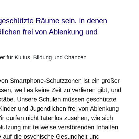
eschützte Räume sein, in denen
lichen frei von Ablenkung und
er für Kultus, Bildung und Chancen
 von Smartphone-Schutzzonen ist ein großer
sen, weil es keine Zeit zu verlieren gibt, und
stäbe. Unsere Schulen müssen geschützte
inder und Jugendlichen frei von Ablenkung
r dürfen nicht tatenlos zusehen, wie sich
tzung mit teilweise verstörenden Inhalten
iv auf die psychische Gesundheit und