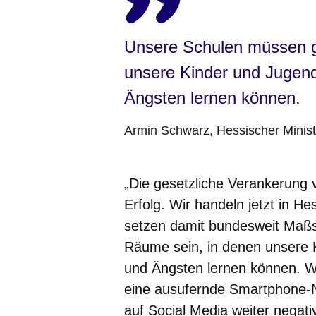
Unsere Schulen müssen g
unsere Kinder und Jugend
Ängsten lernen können.
Armin Schwarz
Hessischer Minist
„Die gesetzliche Verankerung
Erfolg. Wir handeln jetzt in Hes
setzen damit bundesweit Maß
Räume sein, in denen unsere K
und Ängsten lernen können. Wi
eine ausufernde Smartphone-Nu
auf Social Media weiter negat