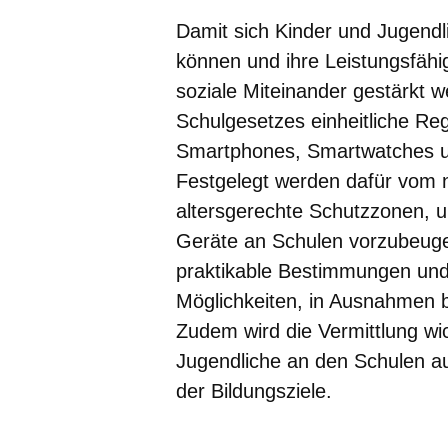
Damit sich Kinder und Jugendl
können und ihre Leistungsfähi
soziale Miteinander gestärkt 
Schulgesetzes einheitliche Reg
Smartphones, Smartwatches un
Festgelegt werden dafür vom nä
altersgerechte Schutzzonen, u
Geräte an Schulen vorzubeugen
praktikable Bestimmungen und
Möglichkeiten, in Ausnahmen 
Zudem wird die Vermittlung w
Jugendliche an den Schulen au
der Bildungsziele.