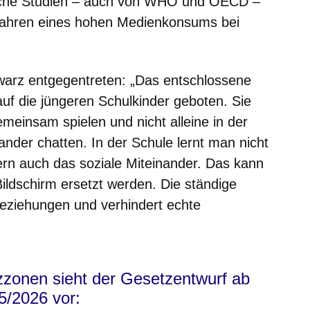
tliche Studien – auch von WHO und OECD –
fahren eines hohen Medienkonsums bei
warz entgegentreten:
„Das entschlossene
auf die jüngeren Schulkinder geboten. Sie
meinsam spielen und nicht alleine in der
ander chatten. In der Schule lernt man nicht
dern auch das soziale Miteinander. Das kann
Bildschirm ersetzt werden. Die ständige
eziehungen und verhindert echte
zonen sieht der Gesetzentwurf ab
5/2026 vor: