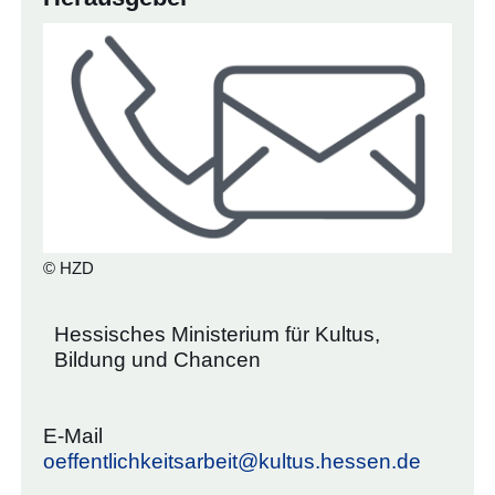
© HZD
Hessisches Ministerium für Kultus,
Bildung und Chancen
E-Mail
oeffentlichkeitsarbeit@kultus.hessen.de