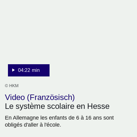
:Video:Dauer:
4
Minuten,
22
Sekunden
04:22 min
© HKM
Video (Französisch)
Le système scolaire en Hesse
En Allemagne les enfants de 6 à 16 ans sont
obligés d'aller à l'école.