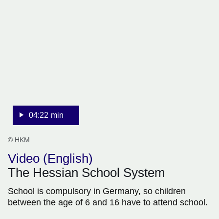
:Video:Dauer:
4
Minuten,
22
Sekunden
04:22 min
© HKM
Video (English)
The Hessian School System
School is compulsory in Germany, so children
between the age of 6 and 16 have to attend school.