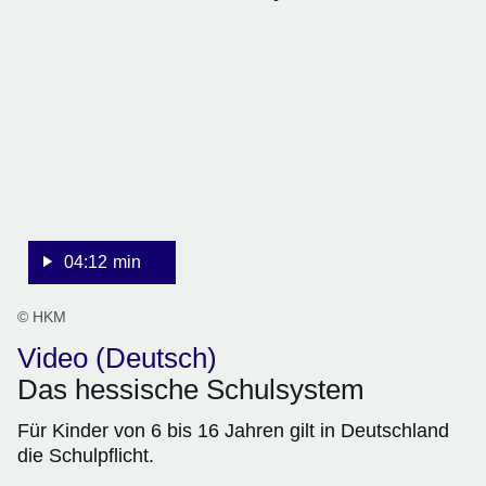
:Video:Dauer:
4
Minuten,
12
Sekunden
04:12 min
© HKM
Video (Deutsch)
Das hessische Schulsystem
Für Kinder von 6 bis 16 Jahren gilt in Deutschland
die Schulpflicht.