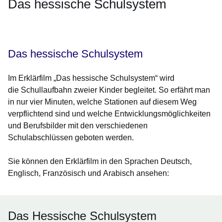
Das hessische Schulsystem
Öffnet sich in einem neuen Fenster
Öffnet sich in einem neuen Fenster
Öffnet sich in einem neuen Fenster
Öffnet sich in einem neuen Fenster
Öffnet sich in einem neuen Fenster
Das hessische Schulsystem
Im Erklärfilm „Das hessische Schulsystem“ wird
die
Schullaufbahn
zweier Kinder begleitet. So erfährt man
in nur vier Minuten, welche Stationen auf diesem Weg
verpflichtend sind und welche
Entwicklungsmöglichkeiten
und Berufsbilder
mit den verschiedenen
Schulabschlüssen geboten werden.
Sie können den Erklärfilm in den Sprachen
Deutsch
,
Englisch
,
Französisch
und
Arabisch
ansehen:
Das Hessische Schulsystem