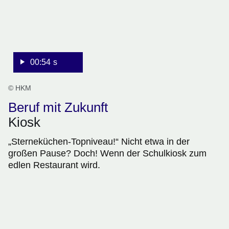
00:54 s
© HKM
Beruf mit Zukunft
Kiosk
„Sterneküchen-Topniveau!“ Nicht etwa in der
großen Pause? Doch! Wenn der Schulkiosk zum
edlen Restaurant wird.
:Video:Dauer:
58
Sekunden