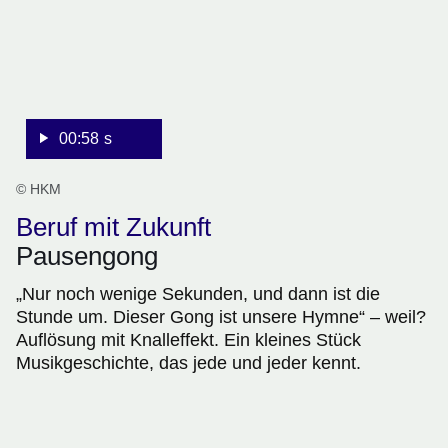
00:58 s
© HKM
Beruf mit Zukunft
Pausengong
„Nur noch wenige Sekunden, und dann ist die
Stunde um. Dieser Gong ist unsere Hymne“ – weil?
Auflösung mit Knalleffekt. Ein kleines Stück
Musikgeschichte, das jede und jeder kennt.
:Video:Dauer:
51