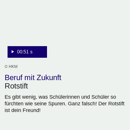
Sekunden
00:51 s
© HKM
Beruf mit Zukunft
Rotstift
Es gibt wenig, was Schülerinnen und Schüler so
fürchten wie seine Spuren. Ganz falsch! Der Rotstift
ist dein Freund!
:Video:Dauer: