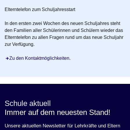
Elterntelefon zum Schuljahresstart
In den ersten zwei Wochen des neuen Schuljahres steht
den Familien aller Schülerinnen und Schülern wieder das
Elterntelefon zu allen Fragen rund um das neue Schuljahr
zur Verfügung.
Zu den Kontaktmöglichkeiten.
Schule aktuell
Immer auf dem neuesten Stand!
Unsere aktuellen Newsletter für Lehrkräfte und Eltern