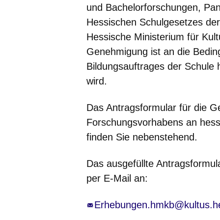
und Bachelorforschungen, Pane
Hessischen Schulgesetzes de
Hessische Ministerium für Kul
Genehmigung ist an die Beding
Bildungsauftrages der Schule 
wird.
Das Antragsformular für die G
Forschungsvorhabens an hessi
finden Sie nebenstehend.
Das ausgefüllte Antragsformul
per E-Mail an:
Erhebungen.hmkb@kultus.h