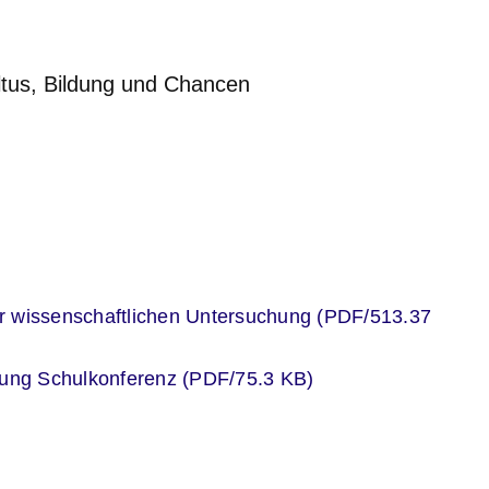
ltus, Bildung und Chancen
er
r wissenschaftlichen Untersuchung (PDF/513.37
er
rung Schulkonferenz (PDF/75.3 KB)