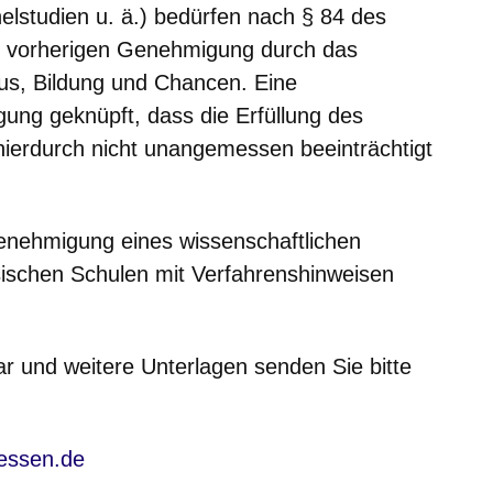
lstudien u. ä.) bedürfen nach § 84 des
r vorherigen Genehmigung durch das
tus, Bildung und Chancen. Eine
ung geknüpft, dass die Erfüllung des
hierdurch nicht unangemessen beeinträchtigt
enehmigung eines wissenschaftlichen
schen Schulen mit Verfahrenshinweisen
ar und weitere Unterlagen senden Sie bitte
essen.de