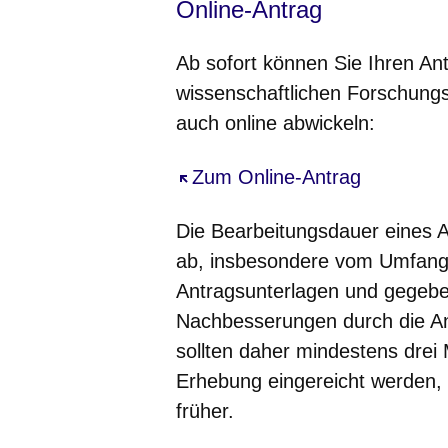
Online-Antrag
Ab sofort können Sie Ihren A
wissenschaftlichen Forschung
auch
online
abwickeln:
Öffnet sich in einem neuen Fe
Zum Online-Antrag
Die Bearbeitungsdauer eines 
ab, insbesondere vom Umfang 
Antragsunterlagen und gegeben
Nachbesserungen durch die Ant
sollten daher mindestens drei
Erhebung eingereicht werden,
früher.