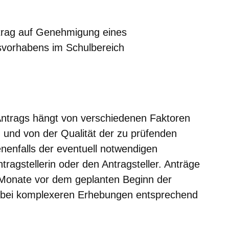
ntrag auf Genehmigung eines
svorhabens im Schulbereich
nster
Antrags hängt von verschiedenen Faktoren
und von der Qualität der zu prüfenden
enfalls der eventuell notwendigen
ragstellerin oder den Antragsteller. Anträge
 Monate vor dem geplanten Beginn der
 bei komplexeren Erhebungen entsprechend