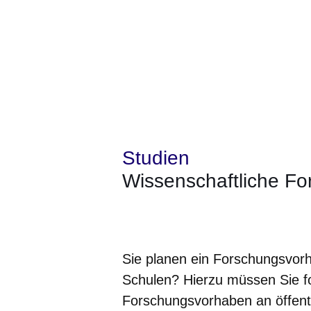
Studien
Wissenschaftliche F
Öffnet sich in einem neuen Fenster
Öffnet sich in einem neuen Fenst
Öffnet sich in einem neuen 
Öffnet sich in einem n
Öffnet sich in ein
Sie planen ein Forschungsvor
Schulen? Hierzu müssen Sie f
Forschungsvorhaben an öffentl