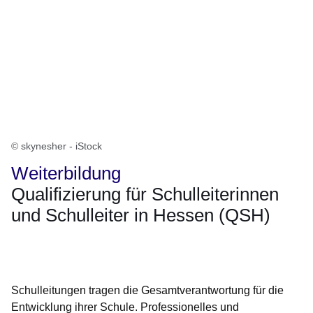
© skynesher - iStock
Weiterbildung
Qualifizierung für Schulleiterinnen
und Schulleiter in Hessen (QSH)
Öffnet sich in einem neuen Fenster
Öffnet sich in einem neuen Fenster
Öffnet sich in einem neuen Fenster
Öffnet sich in einem neuen Fenster
Öffnet sich in einem neuen Fenster
Schulleitungen tragen die Gesamtverantwortung für die
Entwicklung ihrer Schule. Professionelles und