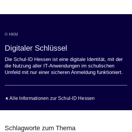
Öffnet sich in einem neuen Fenster
Öffnet sich in einem neuen Fenster
Öffnet sich in einem neuen Fenster
Öffnet sich in einem neuen Fenster
Öffnet sich in einem neuen Fenster
© HKM
Digitaler Schlüssel
Die Schul-ID Hessen ist eine digitale Identität, mit der
die Nutzung aller IT-Anwendungen im schulischen
Umfeld mit nur einer sicheren Anmeldung funktioniert.
Öffnet sich in einem neuen Fenster
Alle Informationen zur Schul-ID Hessen
Schlagworte zum Thema