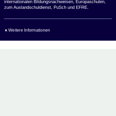
internationalen Bildungsnachweisen, Europaschulen,
zum Auslandschuldienst, PuSch und EFRE.
Öffnet sich in einem neuen Fenster
Weitere Informationen