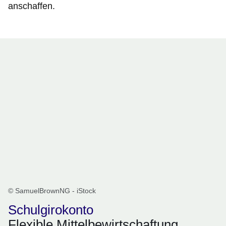
anschaffen.
© SamuelBrownNG - iStock
Schulgirokonto
Flexible Mittelbewirtschaftung