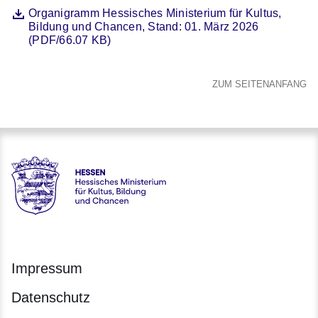
Datei
Öffnet sich in einem neuen Fenster
Organigramm Hessisches Ministerium für Kultus,
Bildung und Chancen, Stand: 01. März 2026
(PDF/66.07 KB)
ZUM SEITENANFANG
Hessen - Hessisches Ministerium für Kultus, Bildung und C
Impressum
Datenschutz