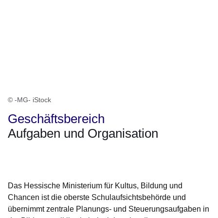
© -MG- iStock
Geschäftsbereich
Aufgaben und Organisation
Öffnet sich in einem neuen Fenster
Öffnet sich in einem neuen Fenster
Öffnet sich in einem neuen Fenster
Öffnet sich in einem neuen Fenster
Öffnet sich in einem neuen Fenster
Das Hessische Ministerium für Kultus, Bildung und
Chancen ist die oberste Schulaufsichtsbehörde und
übernimmt zentrale Planungs- und Steuerungsaufgaben in