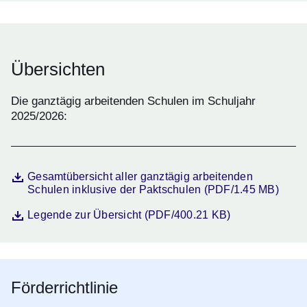
Übersichten
Die ganztägig arbeitenden Schulen im Schuljahr
2025/2026:
Datei
Öffnet sich in einem neuen Fenster
Gesamtübersicht aller ganztägig arbeitenden
Schulen inklusive der Paktschulen (PDF/1.45 MB)
Datei
Öffnet sich in einem neuen Fenster
Legende zur Übersicht (PDF/400.21 KB)
Förderrichtlinie