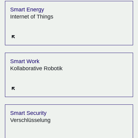
Smart Energy
Internet of Things
Öffnet sich in einem neuen Fenster
Smart Work
Kollaborative Robotik
Öffnet sich in einem neuen Fenster
Smart Security
Verschlüsselung
Öffnet sich in einem neuen Fenster