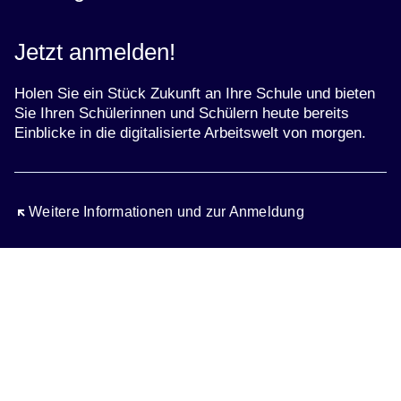
Jetzt anmelden!
Holen Sie ein Stück Zukunft an Ihre Schule und bieten
Sie Ihren Schülerinnen und Schülern heute bereits
Einblicke in die digitalisierte Arbeitswelt von morgen.
Öffnet sich in einem neuen Fenster
Weitere Informationen und zur Anmeldung
Bildergalerie:22
Fotos:Öffnet
eine
Lightbox: