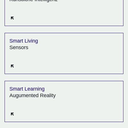
Öffnet sich in einem neuen Fenster
Smart Living
Sensors
Öffnet sich in einem neuen Fenster
Smart Learning
Augumented Reality
Öffnet sich in einem neuen Fenster