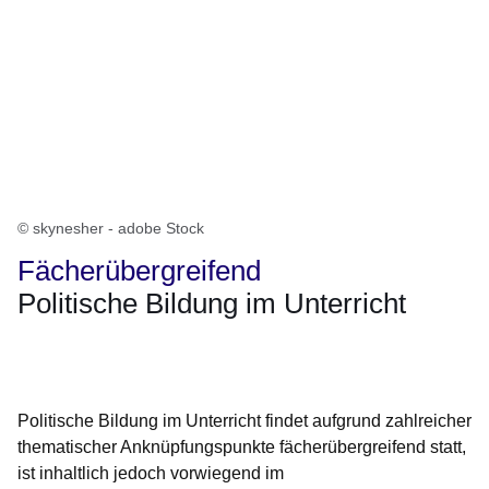
© skynesher - adobe Stock
Fächerübergreifend
Politische Bildung im Unterricht
Öffnet sich in einem neuen Fenster
Öffnet sich in einem neuen Fenster
Öffnet sich in einem neuen Fenster
Öffnet sich in einem neuen Fenster
Öffnet sich in einem neuen Fenster
Politische Bildung im Unterricht findet aufgrund zahlreicher
thematischer Anknüpfungspunkte fächerübergreifend statt,
ist inhaltlich jedoch vorwiegend im