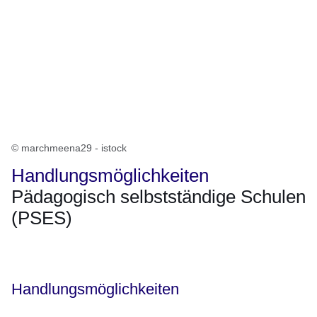
© marchmeena29 - istock
Handlungsmöglichkeiten
Pädagogisch selbstständige Schulen
(PSES)
Öffnet sich in einem neuen Fenster
Öffnet sich in einem neuen Fenster
Öffnet sich in einem neuen Fenster
Öffnet sich in einem neuen Fenster
Öffnet sich in einem neuen Fenster
Handlungsmöglichkeiten