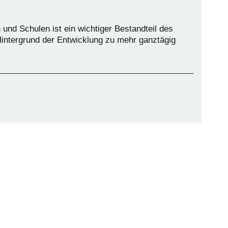
nd Schulen ist ein wichtiger Bestandteil des
Hintergrund der Entwicklung zu mehr ganztägig
ster