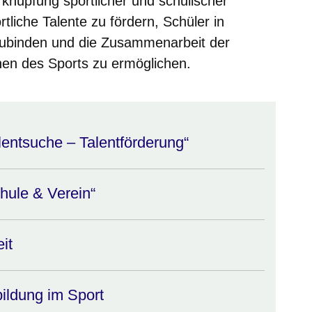
rknüpfung sportlicher und schulischer
rtliche Talente zu fördern, Schüler in
inzubinden und die Zusammenarbeit der
onen des Sports zu ermöglichen.
entsuche – Talentförderung“
ule & Verein“
it
ildung im Sport