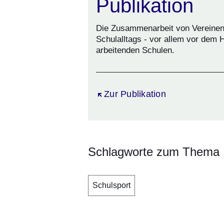
Publikation
Die Zusammenarbeit von Vereinen u
Schulalltags - vor allem vor dem 
arbeitenden Schulen.
Öffnet sich in einem neuen Fen
Zur Publikation
Schlagworte zum Thema
Schulsport