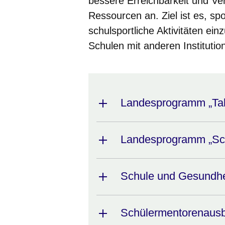
bessere Erreichbarkeit und Ve
Ressourcen an. Ziel ist es, spo
schulsportliche Aktivitäten e
Schulen mit anderen Instituti
Landesprogramm „Tal
Landesprogramm „Sch
Schule und Gesundhe
Schülermentorenausb