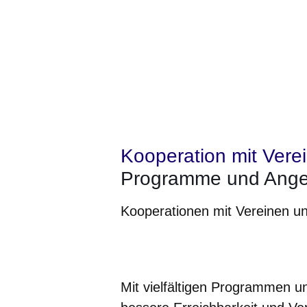
Kooperation mit Vere
Programme und Ange
Kooperationen mit Vereinen un
Öffnet sich in einem neuen Fenster
Öffnet sich in einem neuen Fenst
Öffnet sich in einem neuen 
Öffnet sich in einem n
Öffnet sich in ein
Mit vielfältigen Programmen 