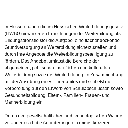
Öffnet sich in einem neuen Fenster
Öffnet sich in einem neuen Fenster
Öffnet sich in einem neuen Fenster
Öffnet sich in einem neuen Fenster
Öffnet sich in einem neuen Fenster
In Hessen haben die im Hessischen Weiterbildungsgesetz
(HWBG) verankerten Einrichtungen der Weiterbildung als
Bildungsdienstleister die Aufgabe, eine flächendeckende
Grundversorgung an Weiterbildung sicherzustellen und
durch ihre Angebote die Weiterbildungsbeteiligung zu
fördern. Das Angebot umfasst die Bereiche der
allgemeinen, politischen, beruflichen und kulturellen
Weiterbildung sowie der Weiterbildung im Zusammenhang
mit der Ausübung eines Ehrenamtes und schließt die
Vorbereitung auf den Erwerb von Schulabschlüssen sowie
Gesundheitsbildung, Eltern-, Familien-, Frauen- und
Männerbildung ein.
Durch den gesellschaftlichen und technologischen Wandel
verändern sich die Anforderungen in immer kürzeren