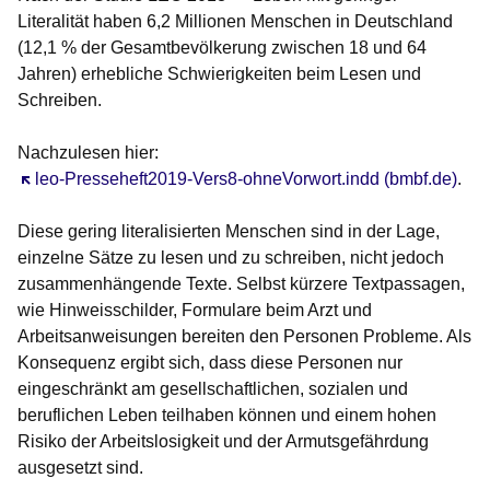
Literalität haben 6,2 Millionen Menschen in Deutschland
(12,1 % der Gesamtbevölkerung zwischen 18 und 64
Jahren) erhebliche Schwierigkeiten beim Lesen und
Schreiben.
Nachzulesen hier:
Öffnet sich in einem neuen Fenster
leo-Presseheft2019-Vers8-ohneVorwort.indd (bmbf.de)
.
Diese gering literalisierten Menschen sind in der Lage,
einzelne Sätze zu lesen und zu schreiben, nicht jedoch
zusammenhängende Texte. Selbst kürzere Textpassagen,
wie Hinweisschilder, Formulare beim Arzt und
Arbeitsanweisungen bereiten den Personen Probleme. Als
Konsequenz ergibt sich, dass diese Personen nur
eingeschränkt am gesellschaftlichen, sozialen und
beruflichen Leben teilhaben können und einem hohen
Risiko der Arbeitslosigkeit und der Armutsgefährdung
ausgesetzt sind.