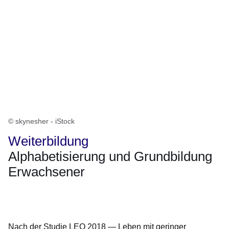
© skynesher - iStock
Weiterbildung
Alphabetisierung und Grundbildung
Erwachsener
Öffnet sich in einem neuen Fenster
Öffnet sich in einem neuen Fenster
Öffnet sich in einem neuen Fenster
Öffnet sich in einem neuen Fenster
Öffnet sich in einem neuen Fenster
Nach der Studie LEO 2018 — Leben mit geringer