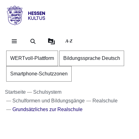
Direkt zum Kopf der Se
Direkt zum Inhalt
Direkt zum Fuß der Sei
Hessen
-
Kultus
A-Z
WERTvoll-Plattform
Bildungssprache Deutsch
Smartphone-Schutzzonen
Startseite
Schulsystem
Schulformen und Bildungsgänge
Realschule
Grundsätzliches zur Realschule