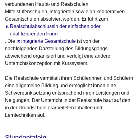
verbundenen Haupt- und Realschulen,
Mittelstufenschulen, integrierten sowie an kooperativen
Gesamtschulen absolviert werden. Er führt zum
Öffnet sich in einem neuen Fenster
Realschulabschlussin der einfachen oder
qualifizierenden Form
. Die
Öffnet sich in einem neuen Fenster
integrierte Gesamtschule
ist von der
nachfolgenden Darstellung des Bildungsgangs
abweichend organisiert und verfolgt eine andere
Unterrichtskonzeption mit Kurssystem.
Die Realschule vermittelt ihren Schülerinnen und Schülern
eine
allgemeine Bildung
und ermöglicht ihnen eine
Schwerpunktsetzung entsprechend ihren Leistungen und
Neigungen
. Der Unterricht in der Realschule baut auf den
in der Grundschule erarbeiteten Inhalten und
Lerntechniken auf.
Stundentafeln