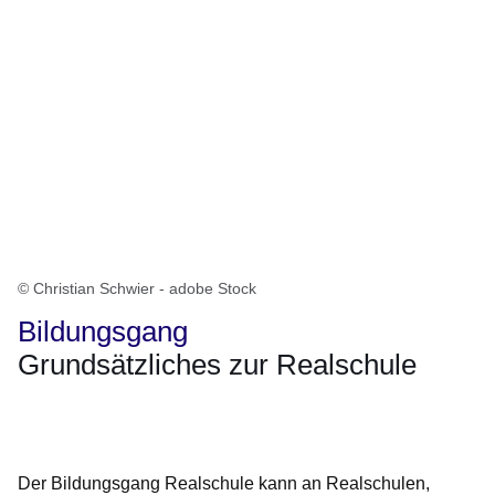
© Christian Schwier - adobe Stock
Bildungsgang
Grundsätzliches zur Realschule
Öffnet sich in einem neuen Fenster
Öffnet sich in einem neuen Fenster
Öffnet sich in einem neuen Fenster
Öffnet sich in einem neuen Fenster
Öffnet sich in einem neuen Fenster
Der Bildungsgang Realschule kann an Realschulen,