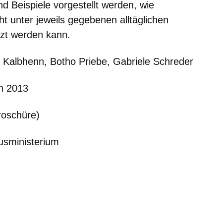
d Beispiele vorgestellt werden, wie
ht unter jeweils gegebenen alltäglichen
t werden kann.
e Kalbhenn, Botho Priebe, Gabriele Schreder
n 2013
roschüre)
usministerium