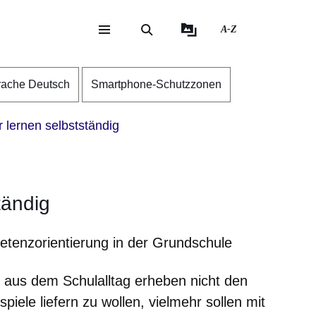
A-Z
eite
ite
rache Deutsch
Smartphone-Schutzzonen
 lernen selbstständig
tändig
etenzorientierung in der Grundschule
le aus dem Schulalltag erheben nicht den
spiele liefern zu wollen, vielmehr sollen mit