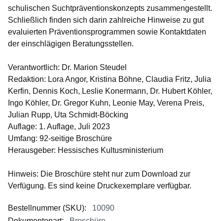
schulischen Suchtpräventionskonzepts zusammengestellt.
Schließlich finden sich darin zahlreiche Hinweise zu gut
evaluierten Präventionsprogrammen sowie Kontaktdaten
der einschlägigen Beratungsstellen.
Verantwortlich:
Dr. Marion Steudel
Redaktion:
Lora Angor, Kristina Böhne, Claudia Fritz, Julia
Kerfin, Dennis Koch, Leslie Konermann, Dr. Hubert Köhler,
Ingo Köhler, Dr. Gregor Kuhn, Leonie May, Verena Preis,
Julian Rupp, Uta Schmidt-Böcking
Auflage:
1. Auflage, Juli 2023
Umfang:
92-seitige Broschüre
Herausgeber:
Hessisches Kultusministerium
Hinweis: Die Broschüre steht nur zum Download zur
Verfügung. Es sind keine Druckexemplare verfügbar.
Bestellnummer (SKU)
:
10090
Dokumentenart
:
Broschüre