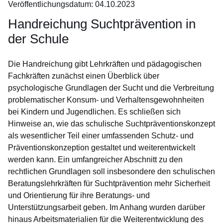
Veröffentlichungsdatum: 04.10.2023
keine
Infomaterialien
Handreichung Suchtprävention in
in
der Schule
Ihrem
Warenkorb.:
Die Handreichung gibt Lehrkräften und pädagogischen
Fachkräften zunächst einen Überblick über
psychologische Grundlagen der Sucht und die Verbreitung
problematischer Konsum- und Verhaltensgewohnheiten
bei Kindern und Jugendlichen. Es schließen sich
Hinweise an, wie das schulische Suchtpräventionskonzept
als wesentlicher Teil einer umfassenden Schutz- und
Präventionskonzeption gestaltet und weiterentwickelt
werden kann. Ein umfangreicher Abschnitt zu den
rechtlichen Grundlagen soll insbesondere den schulischen
Beratungslehrkräften für Suchtprävention mehr Sicherheit
und Orientierung für ihre Beratungs- und
Unterstützungsarbeit geben. Im Anhang wurden darüber
hinaus Arbeitsmaterialien für die Weiterentwicklung des