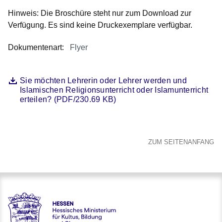
Hinweis: Die Broschüre steht nur zum Download zur
Verfügung. Es sind keine Druckexemplare verfügbar.
Dokumentenart
:
Flyer
Öffnet sich in einem neuen Fenster
Sie möchten Lehrerin oder Lehrer werden und
Datei
Islamischen Religionsunterricht oder Islamunterricht
erteilen? (PDF/230.69 KB)
ZUM SEITENANFANG