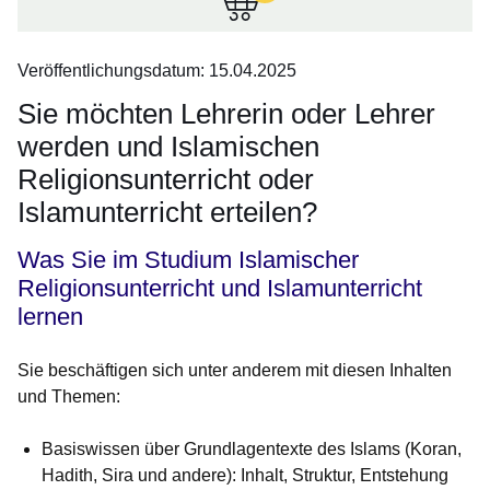
Zeit
sind
Veröffentlichungsdatum: 15.04.2025
keine
Infomaterialien
Sie möchten Lehrerin oder Lehrer
in
werden und Islamischen
Ihrem
Religionsunterricht oder
Warenkorb.:
Islamunterricht erteilen?
Was Sie im Studium Islamischer
Religionsunterricht und Islamunterricht
lernen
Sie beschäftigen sich unter anderem mit diesen Inhalten
und Themen:
Basiswissen über Grundlagentexte des Islams (Koran,
Hadith, Sira und andere): Inhalt, Struktur, Entstehung