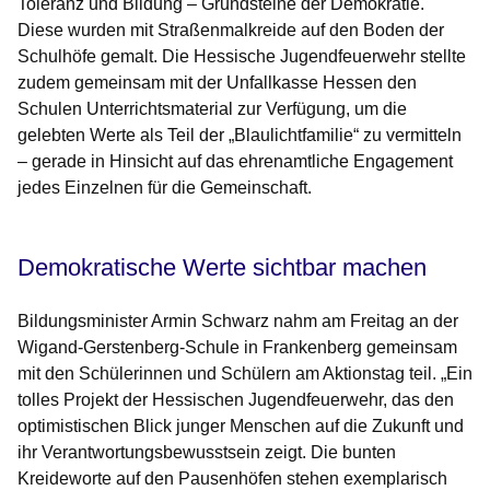
Toleranz und Bildung – Grundsteine der Demokratie.
Diese wurden mit Straßenmalkreide auf den Boden der
Schulhöfe gemalt. Die Hessische Jugendfeuerwehr stellte
zudem gemeinsam mit der Unfallkasse Hessen den
Schulen Unterrichtsmaterial zur Verfügung, um die
gelebten Werte als Teil der „Blaulichtfamilie“ zu vermitteln
– gerade in Hinsicht auf das ehrenamtliche Engagement
jedes Einzelnen für die Gemeinschaft.
Demokratische Werte sichtbar machen
Bildungsminister Armin Schwarz nahm am Freitag an der
Wigand-Gerstenberg-Schule in Frankenberg gemeinsam
mit den Schülerinnen und Schülern am Aktionstag teil. „Ein
tolles Projekt der Hessischen Jugendfeuerwehr, das den
optimistischen Blick junger Menschen auf die Zukunft und
ihr Verantwortungsbewusstsein zeigt. Die bunten
Kreideworte auf den Pausenhöfen stehen exemplarisch