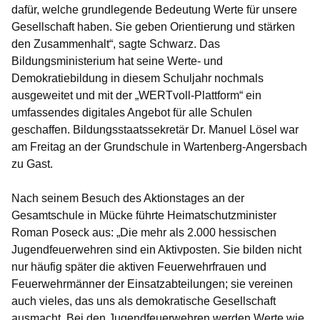
dafür, welche grundlegende Bedeutung Werte für unsere
Gesellschaft haben. Sie geben Orientierung und stärken
den Zusammenhalt“, sagte Schwarz. Das
Bildungsministerium hat seine Werte- und
Demokratiebildung in diesem Schuljahr nochmals
ausgeweitet und mit der „WERTvoll-Plattform“ ein
umfassendes digitales Angebot für alle Schulen
geschaffen. Bildungsstaatssekretär Dr. Manuel Lösel war
am Freitag an der Grundschule in Wartenberg-Angersbach
zu Gast.
Nach seinem Besuch des Aktionstages an der
Gesamtschule in Mücke führte Heimatschutzminister
Roman Poseck aus: „Die mehr als 2.000 hessischen
Jugendfeuerwehren sind ein Aktivposten. Sie bilden nicht
nur häufig später die aktiven Feuerwehrfrauen und
Feuerwehrmänner der Einsatzabteilungen; sie vereinen
auch vieles, das uns als demokratische Gesellschaft
ausmacht. Bei den Jugendfeuerwehren werden Werte wie