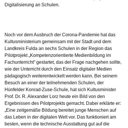
Digitalisierung an Schulen.
Öffnet sich in einem neuen Fenster
Öffnet sich in einem neuen Fenster
Öffnet sich in einem neuen Fenster
Öffnet sich in einem neuen Fenster
Öffnet sich in einem neuen Fenster
Noch vor dem Ausbruch der Corona-Pandemie hat das
Kultusministerium gemeinsam mit der Stadt und dem
Landkreis Fulda an sechs Schulen in der Region das
Pilotprojekt „Kompetenzorientierte Medienbildung im
Fachunterricht“ gestartet, das der Frage nachgehen sollte,
wie der Unterricht durch den Einsatz digitaler Medien
pädagogisch weiterentwickelt werden kann. Bei seinem
Besuch an einer der teilnehmenden Schulen, der
Hünfelder Konrad-Zuse-Schule, hat sich Kultusminister
Prof. Dr. R. Alexander Lorz heute ein Bild von den
Ergebnissen des Pilotprojekts gemacht. Dabei erklärte er:
„Eine zeitgemäße Bildung bereitet junge Menschen auf
das Leben in der digitalen Welt vor. Das funktioniert am
besten, wenn die technische Ausstattung gut auf die