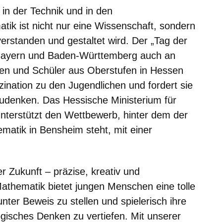
, in der Technik und in den
tik ist nicht nur eine Wissenschaft, sondern
verstanden und gestaltet wird. Der „Tag der
 Bayern und Baden-Württemberg auch an
en und Schüler aus Oberstufen in Hessen
szination zu den Jugendlichen und fordert sie
udenken. Das Hessische Ministerium für
nterstützt den Wettbewerb, hinter dem der
matik in Bensheim steht, mit einer
r Zukunft – präzise, kreativ und
athematik bietet jungen Menschen eine tolle
nter Beweis zu stellen und spielerisch ihre
ogisches Denken zu vertiefen. Mit unserer