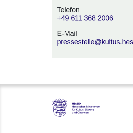
Telefon
+49 611 368 2006
E-Mail
pressestelle@kultus.he
Hessen - Hessisches Ministeri