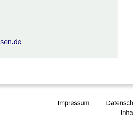
ssen.de
Impressum
Datensch
Inha
um für Kultus, Bildung und Chancen