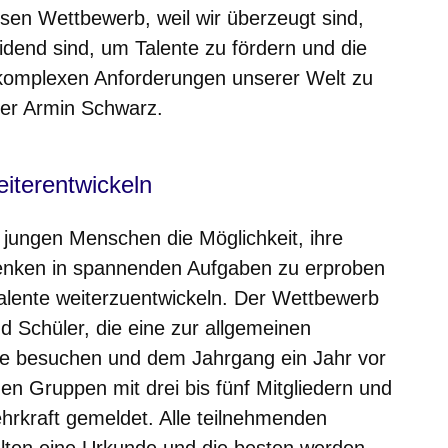
esen Wettbewerb, weil wir überzeugt sind,
eidend sind, um Talente zu fördern und die
e komplexen Anforderungen unserer Welt zu
ter Armin Schwarz.
iterentwickeln
 jungen Menschen die Möglichkeit, ihre
 Denken in spannenden Aufgaben zu erproben
alente weiterzuentwickeln. Der Wettbewerb
nd Schüler, die eine zur allgemeinen
le besuchen und dem Jahrgang ein Jahr vor
en Gruppen mit drei bis fünf Mitgliedern und
hrkraft gemeldet. Alle teilnehmenden
lten eine Urkunde und die besten werden