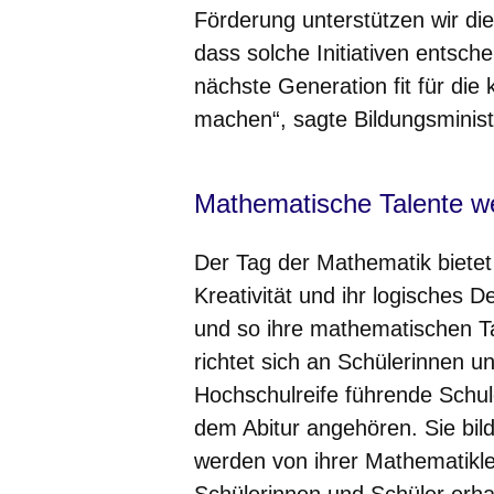
Förderung unterstützen wir di
dass solche Initiativen entsch
nächste Generation fit für di
machen“, sagte Bildungsminis
Mathematische Talente we
Der Tag der Mathematik bietet
Kreativität und ihr logisches
und so ihre mathematischen T
richtet sich an Schülerinnen u
Hochschulreife führende Schu
dem Abitur angehören. Sie bild
werden von ihrer Mathematikle
Schülerinnen und Schüler erha