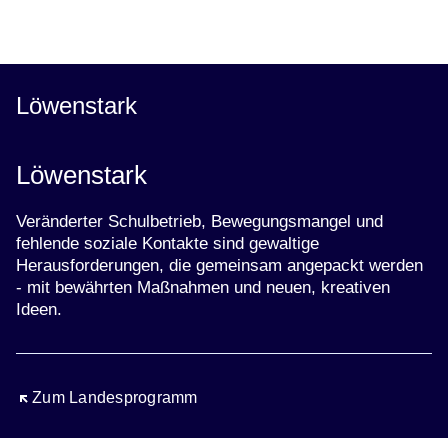
Öffnet sich in einem neuen Fenster
Öffnet sich in einem neuen Fenster
Öffnet sich in einem neuen Fenster
Öffnet sich in einem neuen Fenster
Öffnet sich in einem neuen Fenster
Löwenstark
Löwenstark
Veränderter Schulbetrieb, Bewegungsmangel und
fehlende soziale Kontakte sind gewaltige
Herausforderungen, die gemeinsam angepackt werden
- mit bewährten Maßnahmen und neuen, kreativen
Ideen.
Öffnet sich in einem neuen Fenster
Zum Landesprogramm