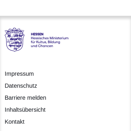
Hessen - Hessisches Ministerium für Kultus, Bildung und C
Impressum
Datenschutz
Barriere melden
Inhaltsübersicht
Kontakt