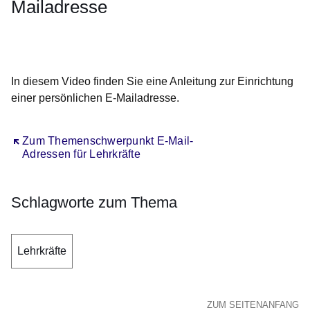
Mailadresse
Öffnet sich in einem neuen Fenster
Öffnet sich in einem neuen Fenster
Öffnet sich in einem neuen Fenster
Öffnet sich in einem neuen Fenster
Öffnet sich in einem neuen Fenster
In diesem Video finden Sie eine Anleitung zur Einrichtung
einer persönlichen E-Mailadresse.
Öffnet sich in einem neuen Fenster
Zum Themenschwerpunkt E-Mail-
Adressen für Lehrkräfte
Schlagworte zum Thema
Lehrkräfte
ZUM SEITENANFANG