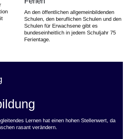
Ferien
r
tion
An den öffentlichen allgemeinbildenden
it
Schulen, den beruflichen Schulen und den
Schulen für Erwachsene gibt es
bundeseinheitlich in jedem Schuljahr 75
Ferientage.
g
ildung
egleitendes Lernen hat einen hohen Stellenwert, da
nschen rasant verändern.