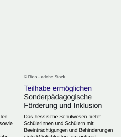
© Rido - adobe Stock
Teilhabe ermöglichen
Sonderpädagogische
Förderung und Inklusion
llen
Das hessische Schulwesen bietet
sowie
Schülerinnen und Schülern mit
Beeinträchtigungen und Behinderungen
ehr.
viele Möglichkeiten, um optimal