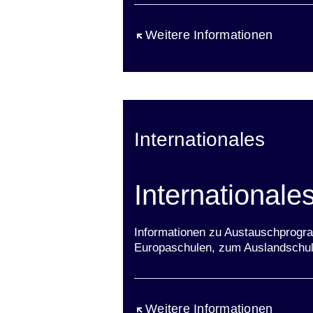
Öffnet sich in einem neuen Fen
Weitere Informationen
Internationales
Internationale
Informationen zu Austauschprogra
Europaschulen, zum Auslandschu
Öffnet sich in einem neuen Fen
Weitere Informationen