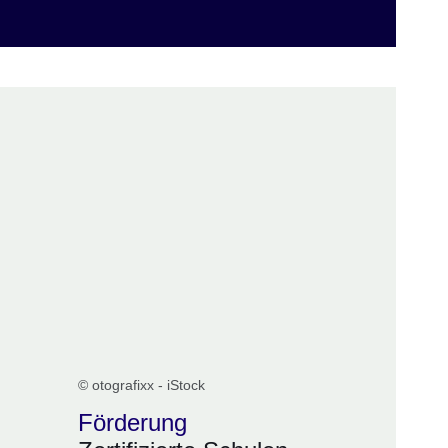
© otografixx - iStock
Förderung