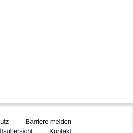
utz
Barriere melden
ltsübersicht
Kontakt