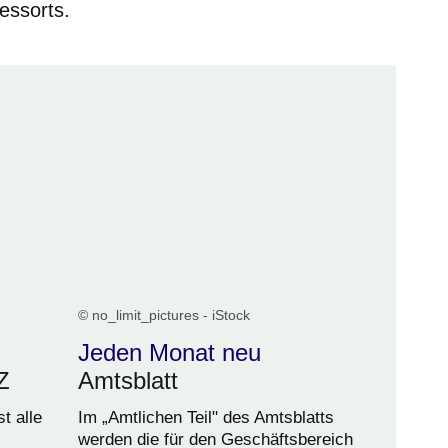
essorts.
© no_limit_pictures - iStock
Jeden Monat neu
Z
Amtsblatt
t alle
Im „Amtlichen Teil" des Amtsblatts
werden die für den Geschäftsbereich