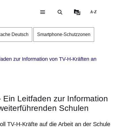
A-Z
eite
ite
rache Deutsch
Smartphone-Schutzzonen
tfaden zur Information von TV-H-Kräften an
- Ein Leitfaden zur Information
weiterführenden Schulen
ll TV-H-Kräfte auf die Arbeit an der Schule