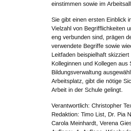
einstimmen sowie im Arbeitsall
Sie gibt einen ersten Einblick 
Vielzahl von Begrifflichkeiten 
eng verbunden sind, prägen de
verwendete Begriffe sowie wi
Leitfaden beispielhaft skizzier
Kolleginnen und Kollegen aus S
Bildungsverwaltung ausgewählt
Arbeitsplatz, gibt die nötige S
Arbeit in der Schule gelingt.
Verantwortlich:
Christopher Te
Redaktion:
Timo List, Dr. Pia
Carola Meinhardt, Verena Gies,