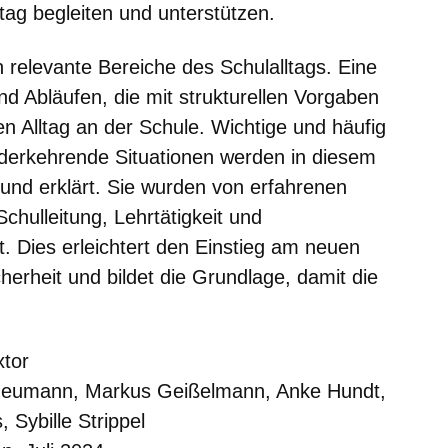
tag begleiten und unterstützen.
in relevante Bereiche des Schulalltags. Eine
und Abläufen, die mit strukturellen Vorgaben
n Alltag an der Schule. Wichtige und häufig
ederkehrende Situationen werden in diesem
t und erklärt. Sie wurden von erfahrenen
chulleitung, Lehrtätigkeit und
. Dies erleichtert den Einstieg am neuen
icherheit und bildet die Grundlage, damit die
xtor
 Neumann, Markus Geißelmann, Anke Hundt,
 Sybille Strippel