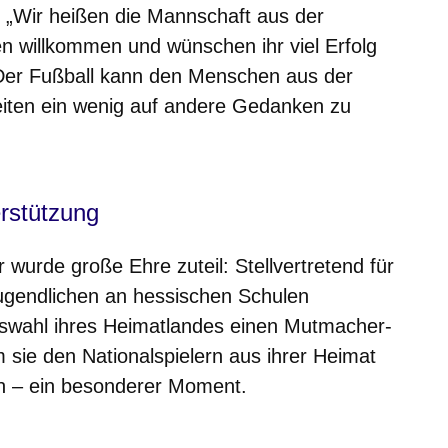
 „Wir heißen die Mannschaft aus der
en willkommen und wünschen ihr viel Erfolg
 Der Fußball kann den Menschen aus der
eiten ein wenig auf andere Gedanken zu
rstützung
wurde große Ehre zuteil: Stellvertretend für
Jugendlichen an hessischen Schulen
uswahl ihres Heimatlandes einen Mutmacher-
m sie den Nationalspielern aus ihrer Heimat
en – ein besonderer Moment.