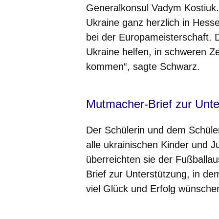
Generalkonsul Vadym Kostiuk.
Ukraine ganz herzlich in Hess
bei der Europameisterschaft.
Ukraine helfen, in schweren Z
kommen“, sagte Schwarz.
Mutmacher-Brief zur Unte
Der Schülerin und dem Schüler 
alle ukrainischen Kinder und 
überreichten sie der Fußballa
Brief zur Unterstützung, in de
viel Glück und Erfolg wünsch