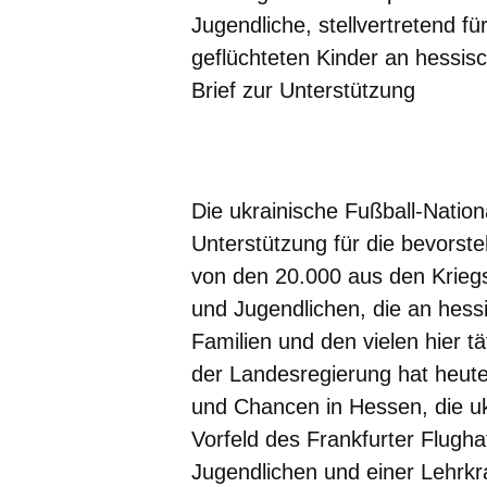
Jugendliche, stellvertretend f
geflüchteten Kinder an hessi
Brief zur Unterstützung
Öffnet sich in einem neuen Fenster
Öffnet sich in einem neuen Fenst
Öffnet sich in einem neuen 
Öffnet sich in einem n
Öffnet sich in ein
Die ukrainische Fußball-Natio
Unterstützung für die bevors
von den 20.000 aus den Kriegs
und Jugendlichen, die an hess
Familien und den vielen hier tä
der Landesregierung hat heute
und Chancen in Hessen, die uk
Vorfeld des Frankfurter Flug
Jugendlichen und einer Lehrkr