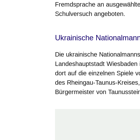
Fremdsprache an ausgewählte
Schulversuch angeboten.
Ukrainische Nationalmanns
Die ukrainische Nationalmannsc
Landeshauptstadt Wiesbaden in
dort auf die einzelnen Spiele
des Rheingau-Taunus-Kreises
Bürgermeister von Taunusst