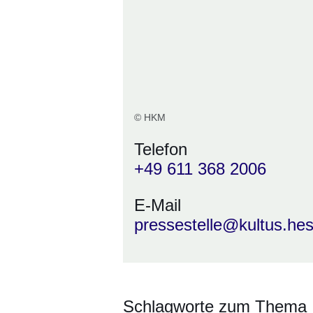
© HKM
Telefon
+49 611 368 2006
E-Mail
pressestelle@kultus.he
Schlagworte zum Thema