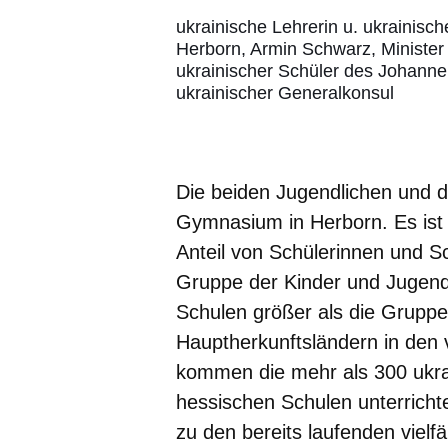
ukrainische Lehrerin u. ukrainis
Herborn, Armin Schwarz, Minister
ukrainischer Schüler des Johann
ukrainischer Generalkonsul
Die beiden Jugendlichen und
Gymnasium in Herborn. Es ist
Anteil von Schülerinnen und Sc
Gruppe der Kinder und Jugend
Schulen größer als die Gruppe 
Hauptherkunftsländern in de
kommen die mehr als 300 ukrai
hessischen Schulen unterricht
zu den bereits laufenden viel