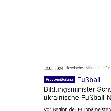
Hessisches Ministerium für
12.06.2024
Fußball
Pressemitteilung
Bildungsminister Sc
ukrainische Fußball-
Vor Beginn der Europameisters