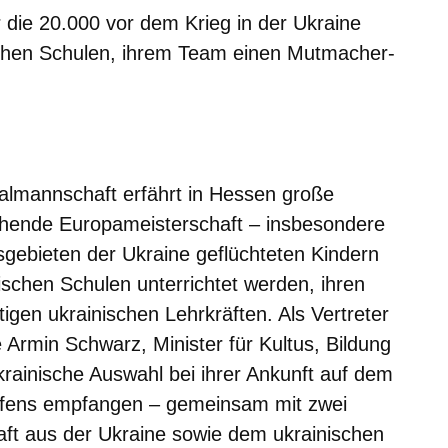
ür die 20.000 vor dem Krieg in der Ukraine
schen Schulen, ihrem Team einen Mutmacher-
er
Fenster
euen Fenster
em neuen Fenster
nalmannschaft erfährt in Hessen große
tehende Europameisterschaft – insbesondere
gebieten der Ukraine geflüchteten Kindern
ischen Schulen unterrichtet werden, ihren
tigen ukrainischen Lehrkräften. Als Vertreter
 Armin Schwarz, Minister für Kultus, Bildung
rainische Auswahl bei ihrer Ankunft auf dem
hafens empfangen – gemeinsam mit zwei
aft aus der Ukraine sowie dem ukrainischen