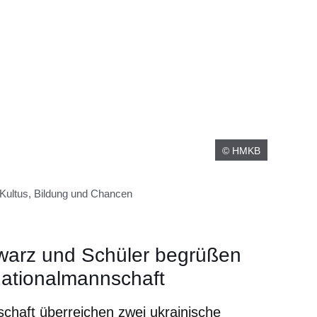
© HMKB
 Kultus, Bildung und Chancen
hwarz und Schüler begrüßen
Nationalmannschaft
chaft überreichen zwei ukrainische