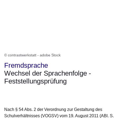
© contrastwerkstatt - adobe Stock
Fremdsprache
Wechsel der Sprachenfolge -
Feststellungsprüfung
Öffnet sich in einem neuen Fenster
Öffnet sich in einem neuen Fenster
Öffnet sich in einem neuen Fenster
Öffnet sich in einem neuen Fenster
Öffnet sich in einem neuen Fenster
Nach § 54 Abs. 2 der Verordnung zur Gestaltung des
Schulverhältnisses (VOGSV) vom 19. August 2011 (ABl. S.