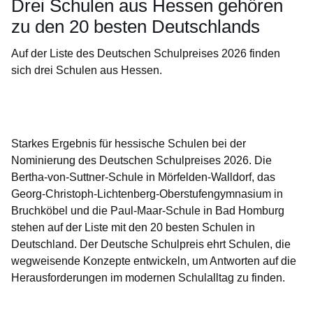
Drei Schulen aus Hessen gehören
zu den 20 besten Deutschlands
Auf der Liste des Deutschen Schulpreises 2026 finden
sich drei Schulen aus Hessen.
Öffnet sich in einem neuen Fenster
Öffnet sich in einem neuen Fenster
Öffnet sich in einem neuen Fenster
Öffnet sich in einem neuen Fenster
Öffnet sich in einem neuen Fenster
Starkes Ergebnis für hessische Schulen bei der
Nominierung des Deutschen Schulpreises 2026. Die
Bertha-von-Suttner-Schule in Mörfelden-Walldorf, das
Georg-Christoph-Lichtenberg-Oberstufengymnasium in
Bruchköbel und die Paul-Maar-Schule in Bad Homburg
stehen auf der Liste mit den 20 besten Schulen in
Deutschland. Der Deutsche Schulpreis ehrt Schulen, die
wegweisende Konzepte entwickeln, um Antworten auf die
Herausforderungen im modernen Schulalltag zu finden.