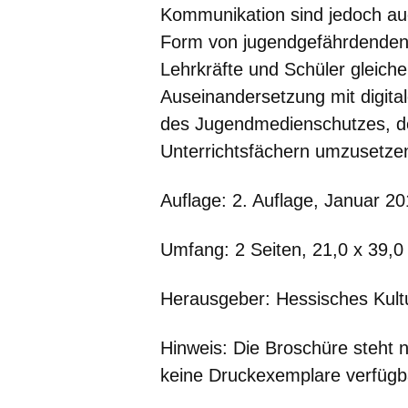
Kommunikation sind jedoch au
Form von jugendgefährdenden 
Lehrkräfte und Schüler gleiche
Auseinandersetzung mit digita
des Jugendmedienschutzes, der
Unterrichtsfächern umzusetzen
Auflage:
2. Auflage, Januar 2
Umfang:
2 Seiten, 21,0 x 39,0
Herausgeber: Hessisches Kult
Hinweis: Die Broschüre steht 
keine Druckexemplare verfügb