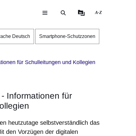
A-Z
eite
ite
rache Deutsch
Smartphone-Schutzzonen
ionen für Schulleitungen und Kollegien
 Informationen für
ollegien
en heutzutage selbstverständlich das
Mit den Vorzügen der digitalen