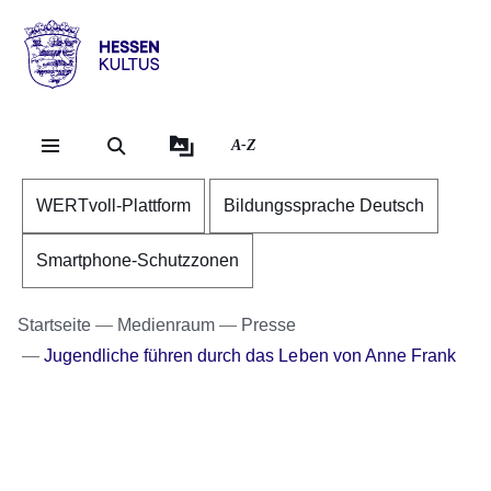
Direkt zum Kopf der Se
Direkt zum Inhalt
Direkt zum Fuß der Sei
Hessen
-
Kultus
A-Z
WERTvoll-Plattform
Bildungssprache Deutsch
Smartphone-Schutzzonen
Startseite
Medienraum
Presse
Jugendliche führen durch das Leben von Anne Frank