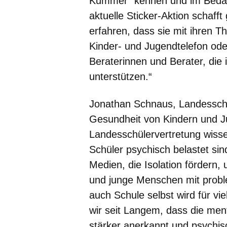
Kummer“ kennen und im Bedarfs
aktuelle Sticker-Aktion schaff
erfahren, dass sie mit ihren T
Kinder- und Jugendtelefon oder
Beraterinnen und Berater, die
unterstützen.“
Jonathan Schnaus, Landesschül
Gesundheit von Kindern und Ju
Landesschülervertretung wiss
Schüler psychisch belastet sin
Medien, die Isolation fördern,
und junge Menschen mit proble
auch Schule selbst wird für vi
wir seit Langem, dass die me
stärker anerkannt und psychisc