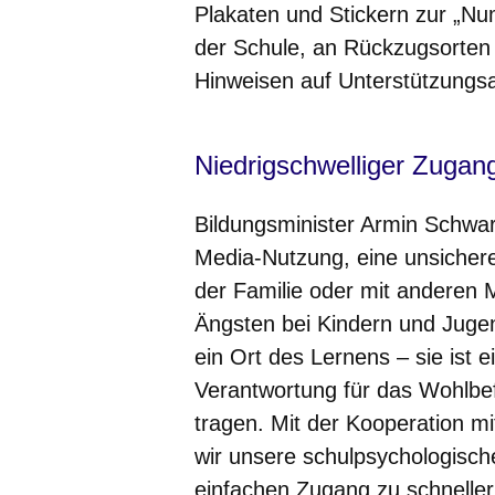
Plakaten und Stickern zur „N
der Schule, an Rückzugsorten 
Hinweisen auf Unterstützungs
Niedrigschwelliger Zugang
Bildungsminister Armin Schwar
Media-Nutzung, eine unsichere
der Familie oder mit anderen
Ängsten bei Kindern und Jugend
ein Ort des Lernens – sie ist 
Verantwortung für das Wohlbe
tragen. Mit der Kooperation 
wir unsere schulpsychologis
einfachen Zugang zu schneller