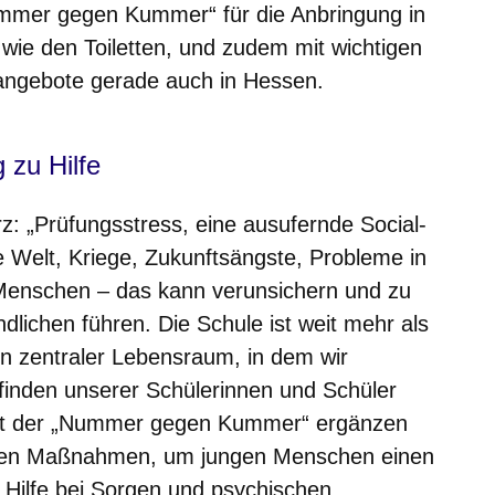
ummer gegen Kummer“ für die Anbringung in
wie den Toiletten, und zudem mit wichtigen
angebote gerade auch in Hessen.
 zu Hilfe
z: „Prüfungsstress, eine ausufernde Social-
 Welt, Kriege, Zukunftsängste, Probleme in
 Menschen – das kann verunsichern und zu
lichen führen. Die Schule ist weit mehr als
ein zentraler Lebensraum, in dem wir
finden unserer Schülerinnen und Schüler
mit der „Nummer gegen Kummer“ ergänzen
chen Maßnahmen, um jungen Menschen einen
 Hilfe bei Sorgen und psychischen