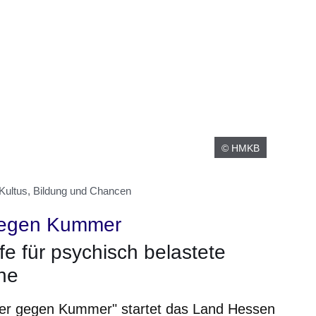
© HMKB
 Kultus, Bildung und Chancen
egen Kummer
fe für psychisch belastete
he
mer gegen Kummer" startet das Land Hessen