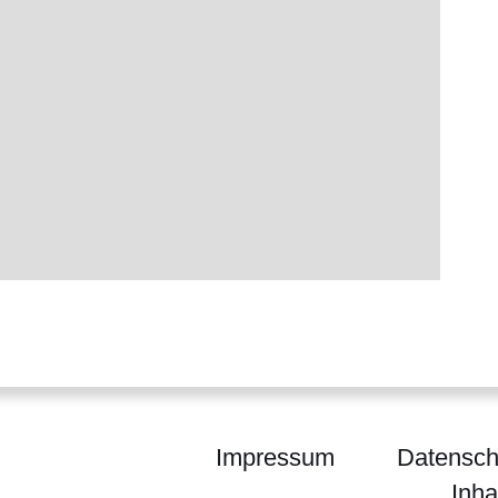
Impressum
Datensch
Inha