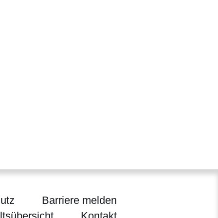
utz
Barriere melden
ltsübersicht
Kontakt