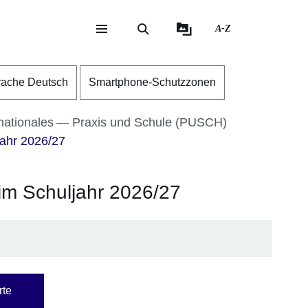
A-Z
eite
ite
rache Deutsch
Smartphone-Schutzzonen
nationales
Praxis und Schule (PUSCH)
ahr 2026/27
m Schuljahr 2026/27
rte