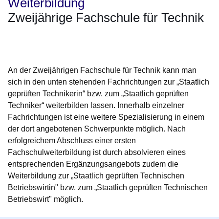
Weiterbildung
Zweijährige Fachschule für Technik
Öffnet sich in einem neuen Fenster
Öffnet sich in einem neuen Fenster
Öffnet sich in einem neuen Fenster
Öffnet sich in einem neuen Fenster
Öffnet sich in einem neuen Fenster
An der Zweijährigen Fachschule für Technik kann man
sich in den unten stehenden Fachrichtungen zur „Staatlich
geprüften Technikerin“ bzw. zum „Staatlich geprüften
Techniker“ weiterbilden lassen. Innerhalb einzelner
Fachrichtungen ist eine weitere Spezialisierung in einem
der dort angebotenen Schwerpunkte möglich. Nach
erfolgreichem Abschluss einer ersten
Fachschulweiterbildung ist durch absolvieren eines
entsprechenden Ergänzungsangebots zudem die
Weiterbildung zur „Staatlich geprüften Technischen
Betriebswirtin" bzw. zum „Staatlich geprüften Technischen
Betriebswirt" möglich.