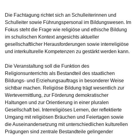
Öffnet sich in einem neuen Fenster
Öffnet sich in einem neuen Fenster
Öffnet sich in einem neuen Fenster
Öffnet sich in einem neuen Fenster
Öffnet sich in einem neuen Fenster
Die Fachtagung richtet sich an Schulleiterinnen und
Schulleiter sowie Führungspersonal im Bildungswesen. Im
Fokus steht die Frage wie religiöse und ethische Bildung
im schulischen Kontext angesichts aktueller
gesellschaftlicher Herausforderungen sowie interreligiöse
und interkulturelle Kompetenzen zu gestärkt werden kann.
Die Veranstaltung soll die Funktion des
Religionsunterrichts als Bestandteil des staatlichen
Bildungs- und Erziehungsauftrags in besonderer Weise
sichtbar machen. Religiöse Bildung trägt wesentlich zur
Wertevermittlung, zur Förderung demokratischer
Haltungen und zur Orientierung in einer pluralen
Gesellschaft bei. Interreligiöses Lernen, der reflektierte
Umgang mit religiösen Bräuchen und Feiertagen sowie
die Auseinandersetzung mit unterschiedlichen kulturellen
Prägungen sind zentrale Bestandteile gelingender