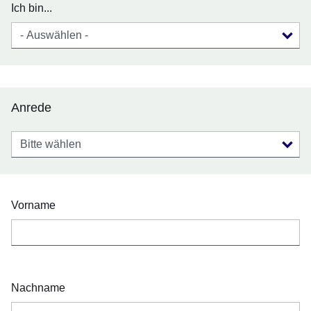
Ich bin...
Anrede
Anrede
Vorname
Nachname