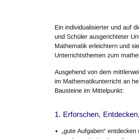
Öffnet sich in einem neuen Fenster
Öffnet sich in einem neuen Fenst
Öffnet sich in einem neuen 
Öffnet sich in einem n
Öffnet sich in ein
Ein individualisierter und auf
und Schüler ausgerichteter Unt
Mathematik erleichtern
und si
Unterrichtsthemen zum mathe
Ausgehend von dem mittlerwei
im Mathematikunterricht an h
Bausteine im Mittelpunkt:
1. Erforschen, Entdecken,
„gute Aufgaben“ entdecken 