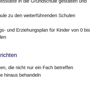
sstätte in die Grundschule gestalten und
ule zu den weiterführenden Schulen
s- und Erziehungsplan für Kinder von 0 bis
len
richten
n, die nicht nur ein Fach betreffen
e hinaus behandeln