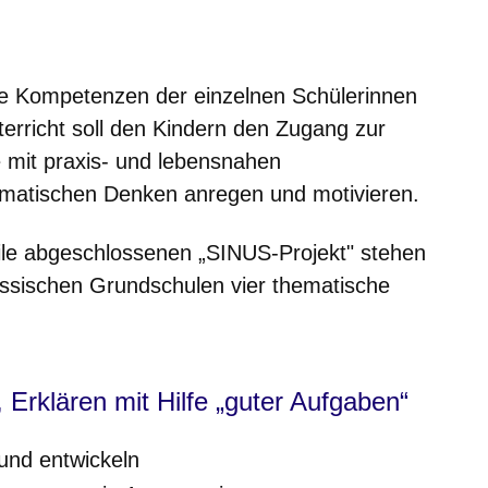
er
Fenster
euen Fenster
em neuen Fenster
 die Kompetenzen der einzelnen Schülerinnen
erricht soll den Kindern den
Zugang zur
e mit praxis- und lebensnahen
matischen Denken anregen und motivieren.
le abgeschlossenen „SINUS-Projekt" stehen
essischen Grundschulen vier thematische
 Erklären mit Hilfe „guter Aufgaben“
und entwickeln