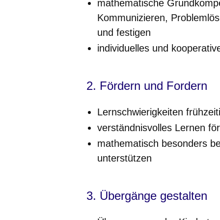
mathematische Grundkompe
Kommunizieren, Problemlöse
und festigen
individuelles und kooperativ
2. Fördern und Fordern
Lernschwierigkeiten frühzei
verständnisvolles Lernen fö
mathematisch besonders beg
unterstützen
3. Übergänge gestalten