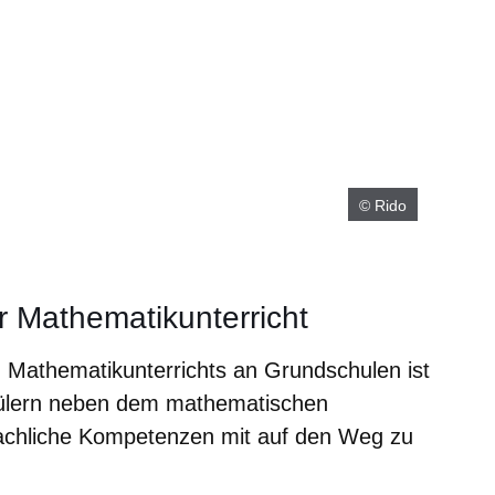
© Rido
r Mathematikunterricht
n Mathematikunterrichts an Grundschulen ist
hülern neben dem mathematischen
achliche Kompetenzen mit auf den Weg zu