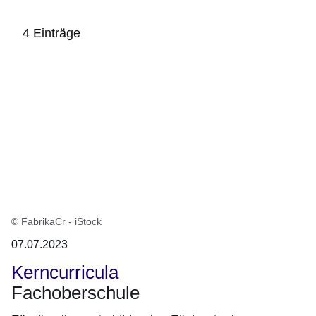
4 Einträge
:4
Ergebnisse:
© FabrikaCr - iStock
07.07.2023
Kerncurricula
Fachoberschule