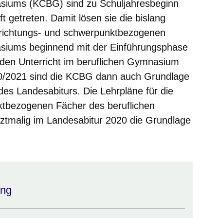
siums (KCBG) sind zu Schuljahresbeginn
t getreten. Damit lösen sie die bislang
chrichtungs- und schwerpunktbezogenen
siums beginnend mit der Einführungsphase
r den Unterricht im beruflichen Gymnasium
20/2021 sind die KCBG dann auch Grundlage
es Landesabiturs. Die Lehrpläne für die
ktbezogenen Fächer des beruflichen
tmalig im Landesabitur 2020 die Grundlage
ung