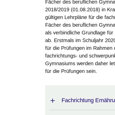
Fächer des beruflichen Gymna
2018/2019 (01.08.2018) in Kraf
gültigen Lehrpläne für die fa
Fächer des beruflichen Gymna
als verbindliche Grundlage fü
ab. Erstmals im Schuljahr 20
für die Prüfungen im Rahmen d
fachrichtungs- und schwerpun
Gymnasiums werden daher letz
für die Prüfungen sein.
Fachrichtung Ernähr