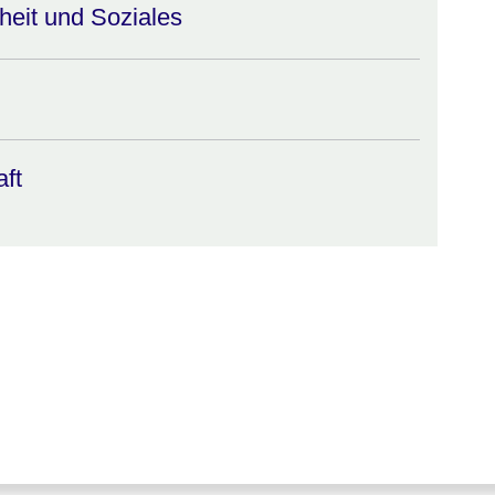
eit und Soziales
aft