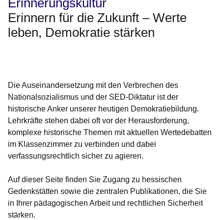
Erinnerungskultur
Erinnern für die Zukunft – Werte
leben, Demokratie stärken
Öffnet sich in einem neuen Fenster
Öffnet sich in einem neuen Fenster
Öffnet sich in einem neuen Fenster
Öffnet sich in einem neuen Fenster
Öffnet sich in einem neuen Fenster
Die Auseinandersetzung mit den Verbrechen des
Nationalsozialismus und der SED-Diktatur ist der
historische Anker unserer heutigen Demokratiebildung.
Lehrkräfte stehen dabei oft vor der Herausforderung,
komplexe historische Themen mit aktuellen Wertedebatten
im Klassenzimmer zu verbinden und dabei
verfassungsrechtlich sicher zu agieren.
Auf dieser Seite finden Sie Zugang zu hessischen
Gedenkstätten sowie die zentralen Publikationen, die Sie
in Ihrer pädagogischen Arbeit und rechtlichen Sicherheit
stärken.