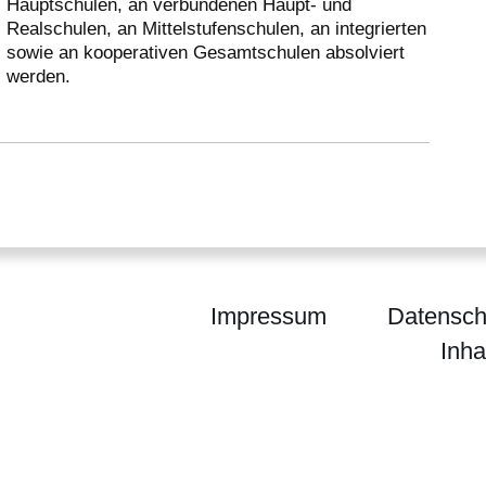
Hauptschulen, an verbundenen Haupt- und
Realschulen, an Mittelstufenschulen, an integrierten
sowie an kooperativen Gesamtschulen absolviert
werden.
Impressum
Datensch
Inha
um für Kultus, Bildung und Chancen