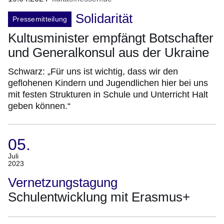
Solidarität
Pressemitteilung
Kultusminister empfängt Botschafter
und Generalkonsul aus der Ukraine
Schwarz: „Für uns ist wichtig, dass wir den
geflohenen Kindern und Jugendlichen hier bei uns
mit festen Strukturen in Schule und Unterricht Halt
geben können.“
05.
(Termin:
Juli
2023
05.
Juli
Vernetzungstagung
2023)
Schulentwicklung mit Erasmus+