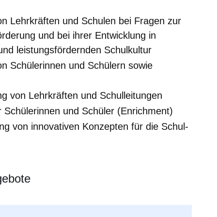
on Lehrkräften und Schulen bei Fragen zur
derung und bei ihrer Entwicklung in
nd leistungsfördernden Schulkultur
on Schülerinnen und Schülern sowie
ung von Lehrkräften und Schulleitungen
 Schülerinnen und Schüler (Enrichment)
ung von innovativen Konzepten für die Schul-
gebote