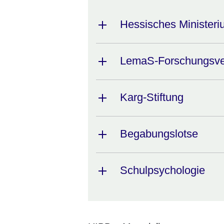
Hessisches Ministeri
LemaS-Forschungsv
Karg-Stiftung
Begabungslotse
Schulpsychologie