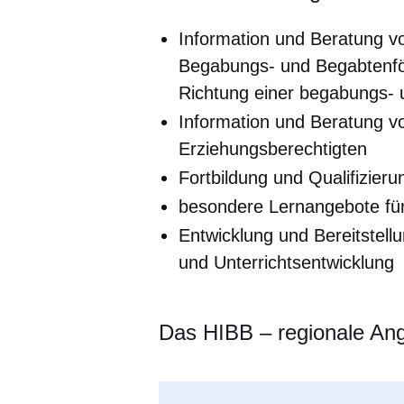
Information und Beratung v
Begabungs- und Begabtenför
Richtung einer begabungs- u
Information und Beratung v
Erziehungsberechtigten
Fortbildung und Qualifizier
besondere Lernangebote für
Entwicklung und Bereitstell
und Unterrichtsentwicklung
Das HIBB – regionale An