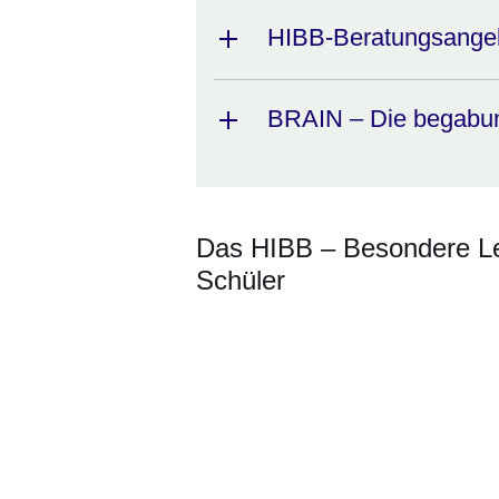
HIBB-Beratungsange
BRAIN – Die begabun
Das HIBB – Besondere Le
Schüler