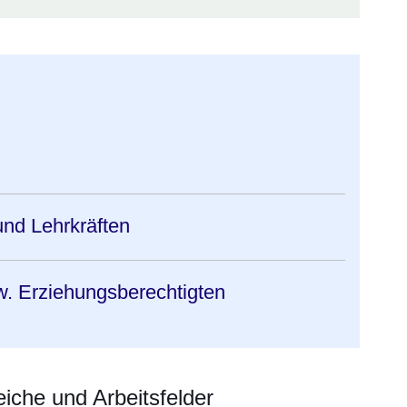
nd Lehrkräften
w. Erziehungsberechtigten
che und Arbeitsfelder